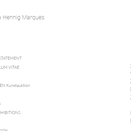
a Hennig Marques
 STATEMENT
UM VITAE
EN Kunstauktion
G
HIBITIONS
TION